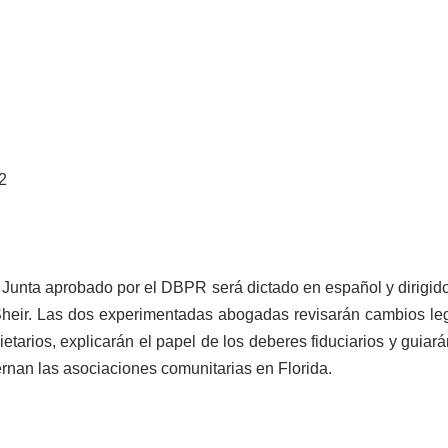
2
e Junta aprobado por el DBPR será dictado en español y dirigid
eir. Las dos experimentadas abogadas revisarán cambios legis
tarios, explicarán el papel de los deberes fiduciarios y guiará
ernan las asociaciones comunitarias en Florida.