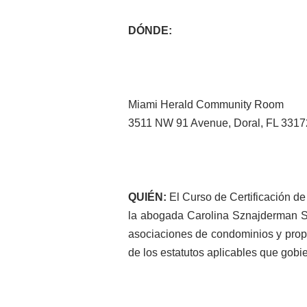
DÓNDE:
Miami Herald Community Room
3511 NW 91 Avenue, Doral, FL 3317
QUIÉN:
El Curso de Certificación d
la abogada Carolina Sznajderman Sh
asociaciones de condominios y propie
de los estatutos aplicables que gobi