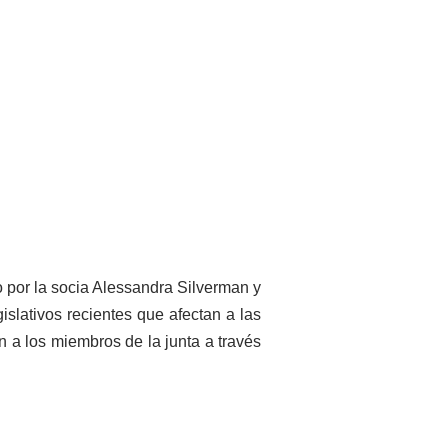
o por la socia Alessandra Silverman y
lativos recientes que afectan a las
n a los miembros de la junta a través