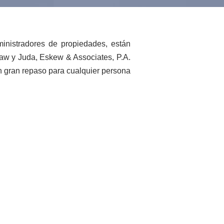
inistradores de propiedades, están
 Law y Juda, Eskew & Associates, P.A.
un gran repaso para cualquier persona