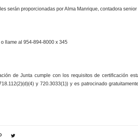
ales serán proporcionadas por Alma Manrique, contadora senior
o llame al 954-894-8000 x 345
ación de Junta cumple con los requisitos de certificación es
718.112(2)(d)(4) y 720.3033(1)) y es patrocinado gratuitamen