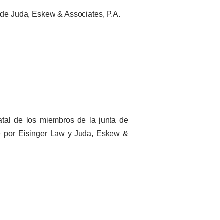
 de Juda, Eskew & Associates, P.A.
tatal de los miembros de la junta de
te por Eisinger Law y Juda, Eskew &