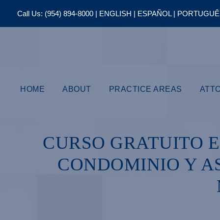
Call Us:
(954) 894-8000
| ENGLISH | ESPAÑOL | PORTUGU
HOME
ABOUT
PRACTICE AREAS
ATT
CURSO GRATUITO E
CONDOMINIO Y AS