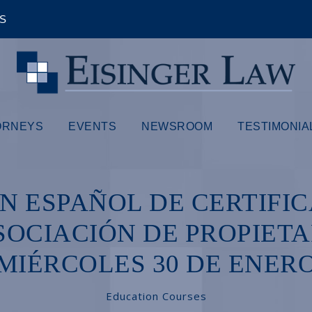
ÊS
ORNEYS
EVENTS
NEWSROOM
TESTIMONIA
N ESPAÑOL DE CERTIFIC
OCIACIÓN DE PROPIETA
MIÉRCOLES 30 DE ENER
Education Courses